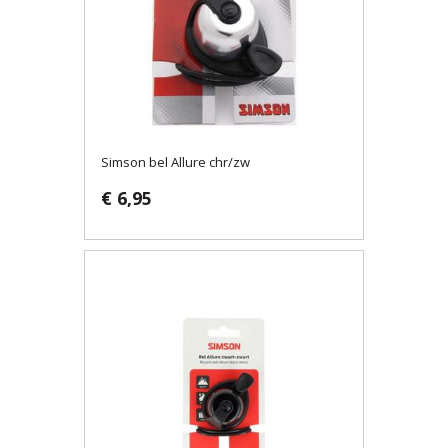
Simson bel Allure chr/zw
€ 6,95