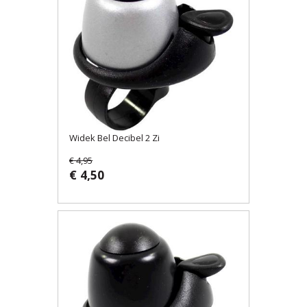
Widek Bel Decibel 2 Zi
€ 4,95
€ 4,50