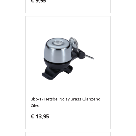
€ 9,95
Bbb-17 Fietsbel Noisy Brass Glanzend
Zilver
€ 13,95