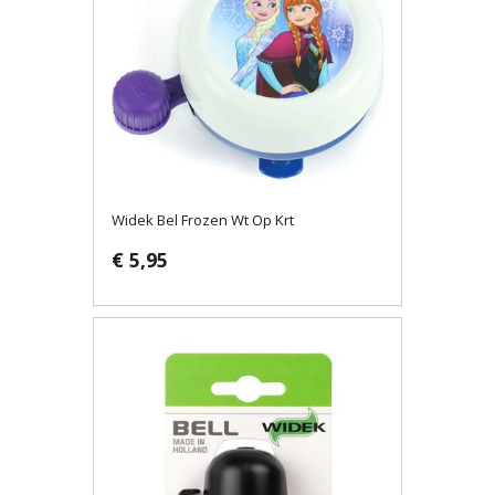
Widek Bel Frozen Wt Op Krt
€ 5,95