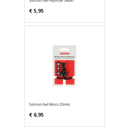
Simson bel Hybride zwart
€ 5,95
Simson bel Micro 23mm
€ 6,95