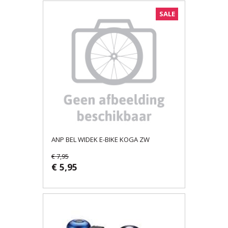
SALE
ANP BEL WIDEK E-BIKE KOGA ZW
€ 7,95
€ 5,95