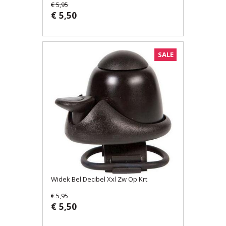
€ 5,95
€ 5,50
SALE
Widek Bel Decibel Xxl Zw Op Krt
€ 5,95
€ 5,50