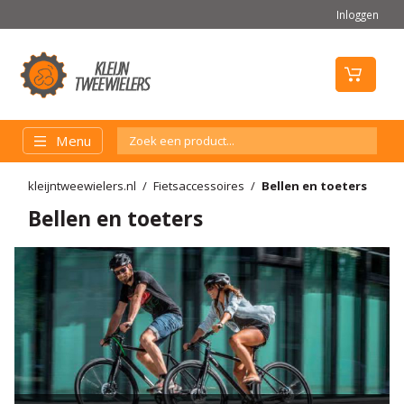
Inloggen
Menu
kleijntweewielers.nl
Fietsaccessoires
Bellen en toeters
Bellen en toeters