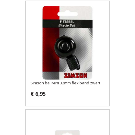
Simson bel Mini 32mm flex band zwart
€ 6,95