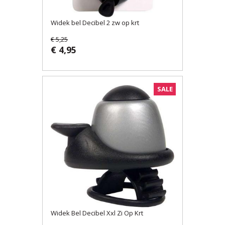
Widek bel Decibel 2 zw op krt
€ 5,25
€ 4,95
SALE
Widek Bel Decibel Xxl Zi Op Krt