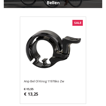
Bellen
SALE
Anp Bel Ol Knog 11976ko Zw
€ 15,95
€ 13,25