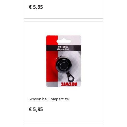
€ 5,95
Simson bel Compact zw
€ 5,95