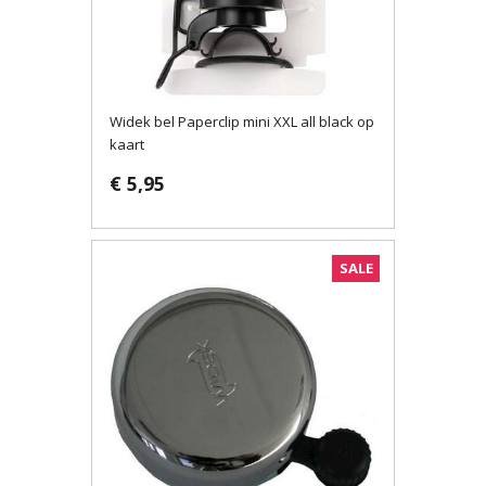
Widek bel Paperclip mini XXL all black op
kaart
€ 5,95
SALE