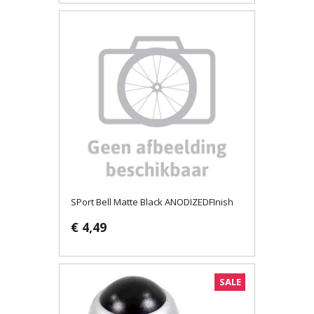
SPort Bell Matte Black ANODIZEDFInish
€ 4,49
SALE