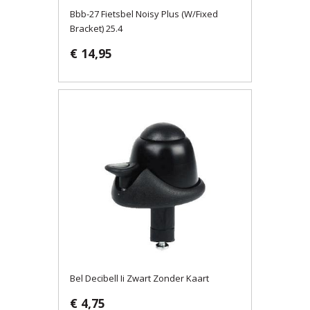
Bbb-27 Fietsbel Noisy Plus (W/Fixed
Bracket) 25.4
€ 14,95
Bel Decibell Ii Zwart Zonder Kaart
€ 4,75