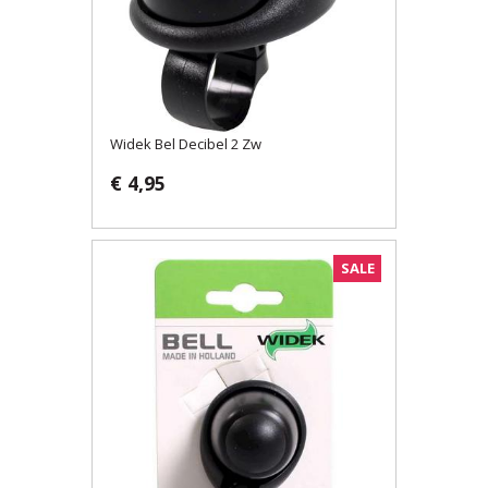
Widek Bel Decibel 2 Zw
€ 4,95
SALE