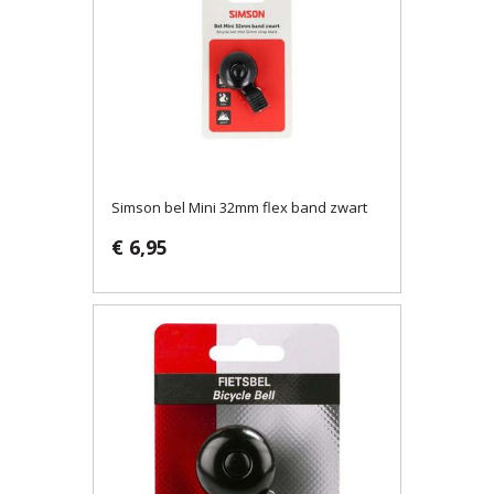
Simson bel Mini 32mm flex band zwart
€ 6,95