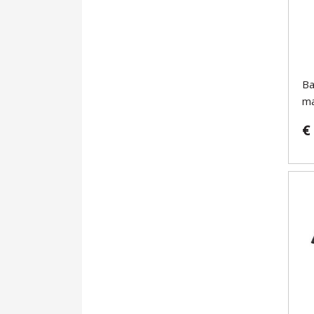
Ba
ma
€