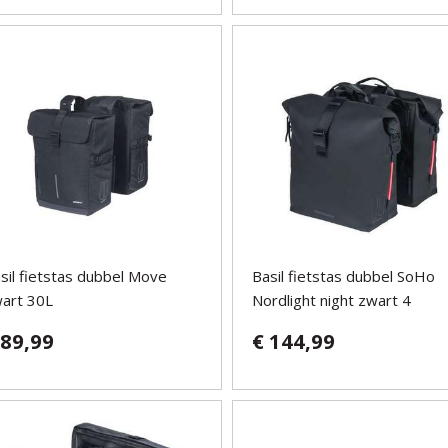
sil fietstas dubbel Move
Basil fietstas dubbel SoHo
art 30L
Nordlight night zwart 4
 89,99
€ 144,99