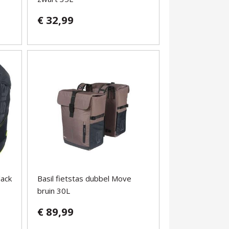
€ 32,99
lack
Basil fietstas dubbel Move
bruin 30L
€ 89,99