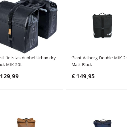
sil fietstas dubbel Urban dry
Giant Aalborg Double MIK 2.
ack MIK 50L
Matt Black
 129,99
€ 149,95