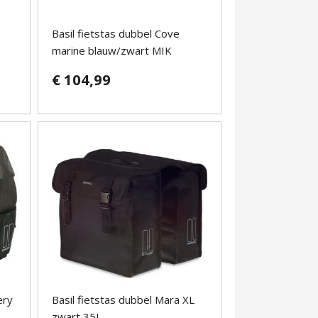
Basil fietstas dubbel Cove
marine blauw/zwart MIK
€ 104,99
ery
Basil fietstas dubbel Mara XL
zwart 35L