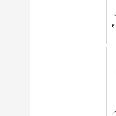
Gi
€
Si