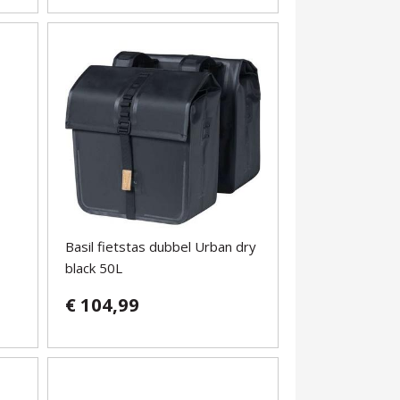
Basil fietstas dubbel Urban dry
black 50L
€ 104,99