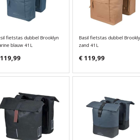
sil fietstas dubbel Brooklyn
Basil fietstas dubbel Brookl
rine blauw 41L
zand 41L
 119,99
€ 119,99