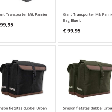
ant Transporter Mik Pannier
Giant Transporter Mik Panni
Bag Blue L
 99,95
€ 99,95
mson fietstas dubbel Urban
Simson fietstas dubbel Urb