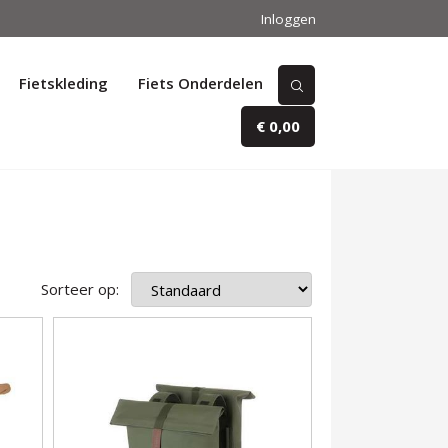
Inloggen
Fietskleding
Fiets Onderdelen
€ 0,00
Sorteer op: