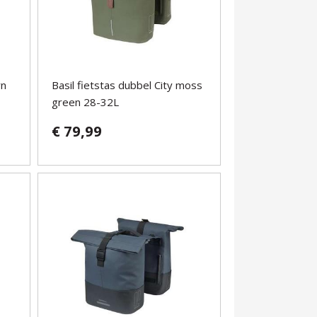
yn
Basil fietstas dubbel City moss
green 28-32L
€ 79,99