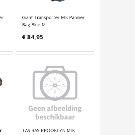
er
Giant Transporter Mik Pannier
Bag Blue M
€ 84,95
an
TAS BAS BROOKLYN MIK