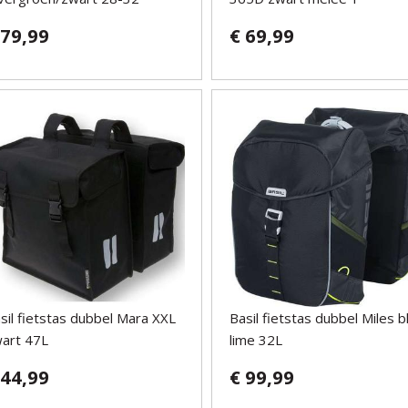
 79,99
€ 69,99
sil fietstas dubbel Mara XXL
Basil fietstas dubbel Miles b
art 47L
lime 32L
 44,99
€ 99,99