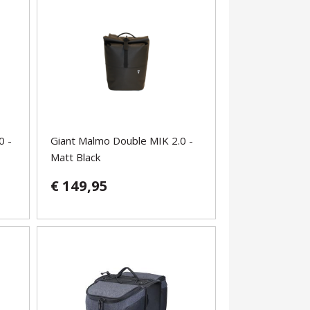
0 -
Giant Malmo Double MIK 2.0 -
Matt Black
€ 149,95