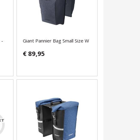
 -
Giant Pannier Bag Small Size W
€ 89,95