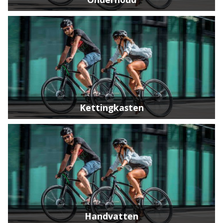
Kettingkasten
Handvatten