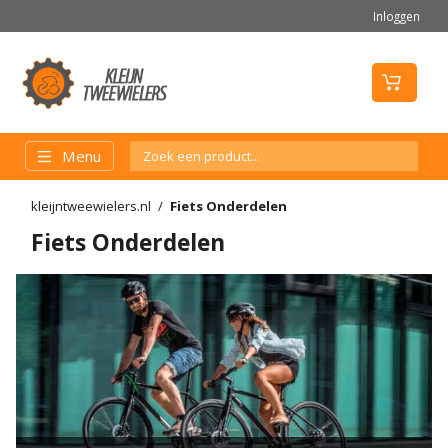
Inloggen
Menu
kleijntweewielers.nl
Fiets Onderdelen
Fiets Onderdelen