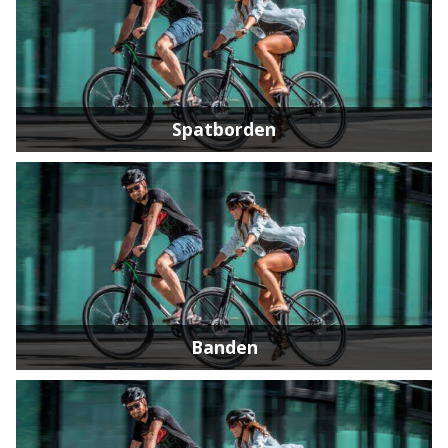
Spatborden
Banden