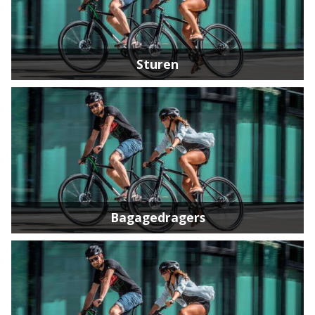
Sturen
Bagagedragers