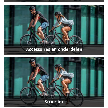
Accessoires en onderdelen
Stuurlint