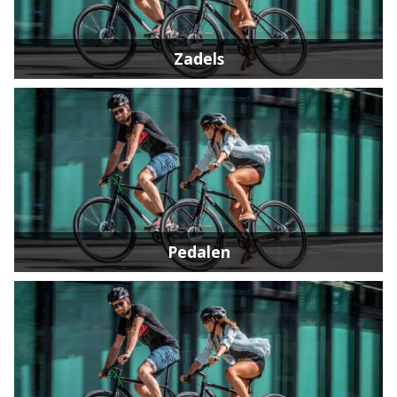
Zadels
Pedalen