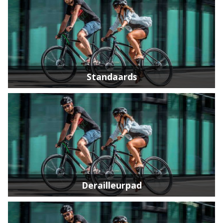
Standaards
Derailleurpad