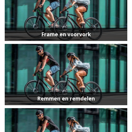
Frame en voorvork
Remmen en remdelen