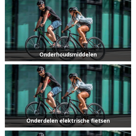
Onderhoudsmiddelen
Onderdelen elektrische fietsen