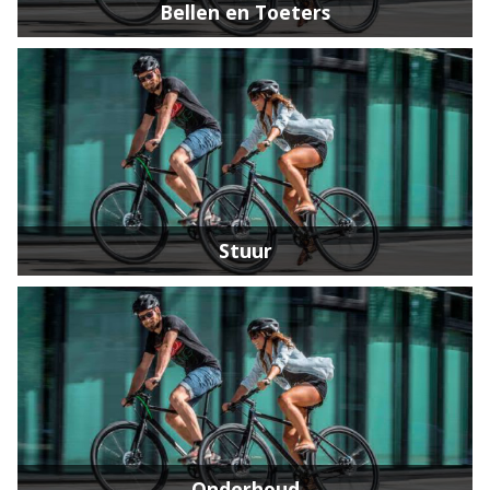
Bellen en Toeters
Stuur
Onderhoud