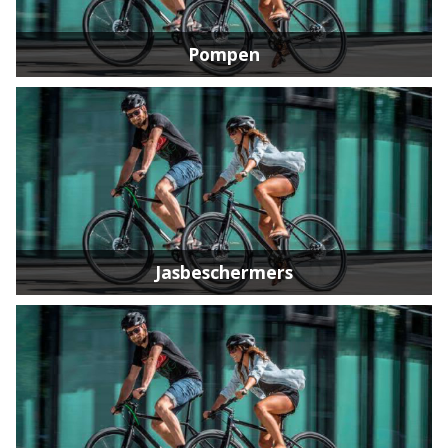
Pompen
Jasbeschermers