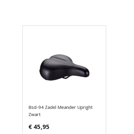
Bsd-94 Zadel Meander Upright
Zwart
€ 45,95