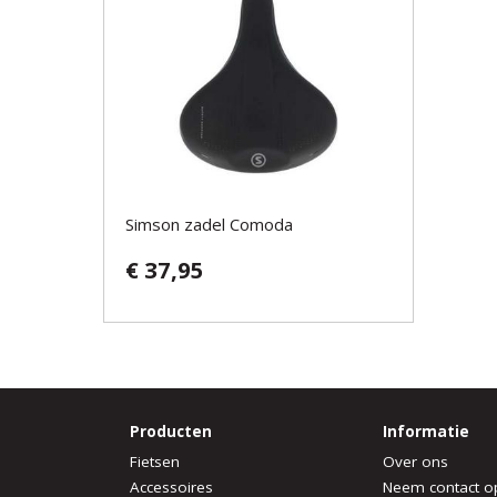
Simson zadel Comoda
€ 37,95
Producten
Informatie
Fietsen
Over ons
Accessoires
Neem contact o