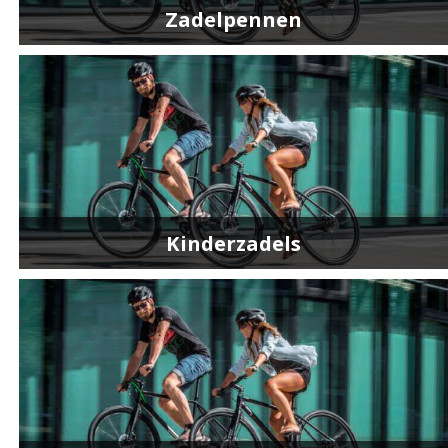
Zadelpennen
Kinderzadels