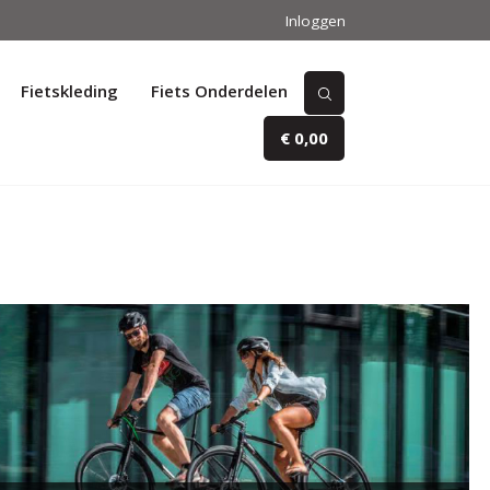
Inloggen
Fietskleding
Fiets Onderdelen
€ 0,00