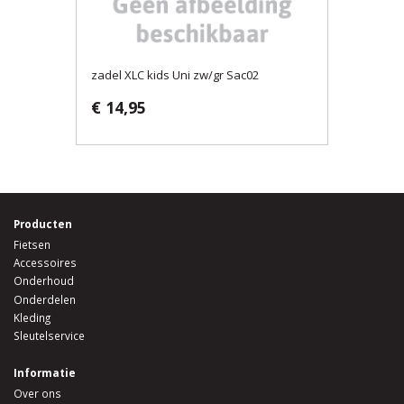
zadel XLC kids Uni zw/gr Sac02
€ 14,95
Producten
Fietsen
Accessoires
Onderhoud
Onderdelen
Kleding
Sleutelservice
Informatie
Over ons