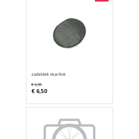
zadeldek skai Rok
€ 6,95
€ 6,50