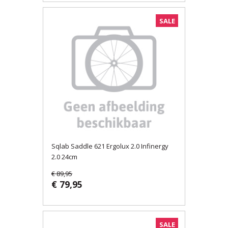
SALE
Sqlab Saddle 621 Ergolux 2.0 Infinergy
2.0 24cm
€ 89,95
€ 79,95
SALE