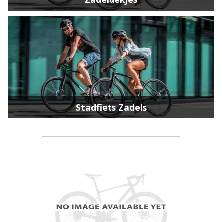
Stadfiets Zadels