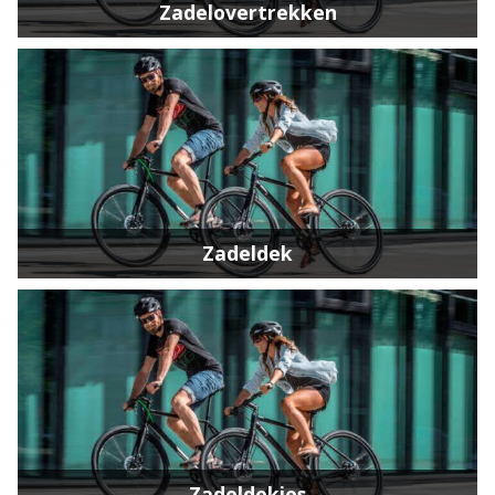
Zadelovertrekken
Zadeldek
Zadeldekjes