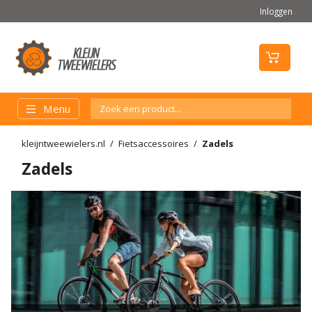
Inloggen
Menu
kleijntweewielers.nl
Fietsaccessoires
Zadels
Zadels