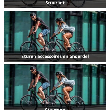
Stuurlint
Sturen accessoires en onderdel
Stuurpen