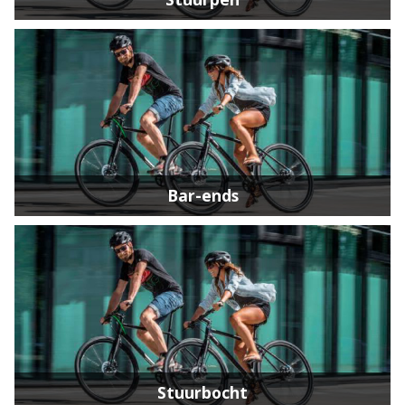
Bar-ends
Stuurbocht