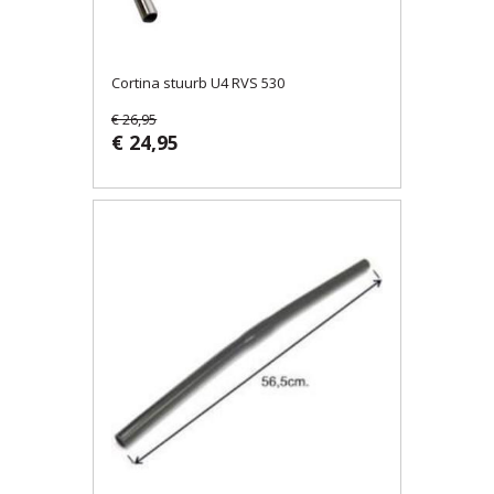
Cortina stuurb U4 RVS 530
€ 26,95
€ 24,95