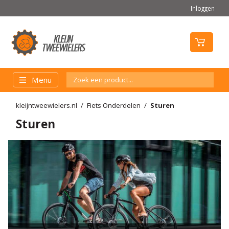
Inloggen
Menu
kleijntweewielers.nl
Fiets Onderdelen
Sturen
Sturen