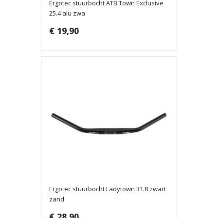
Ergotec stuurbocht ATB Town Exclusive
25.4 alu zwa
€ 19,90
Ergotec stuurbocht Ladytown 31.8 zwart
zand
€ 28,90