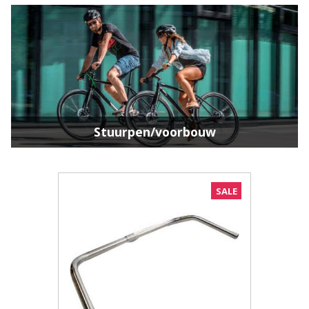
Stuurpen/voorbouw
SALE