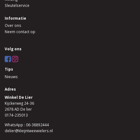
Sleutelservice
Informatie
Over ons
Neem contact op
Volg ons
Tips
Nieuws
Adres
Winkel De Lier
Kijckerweg 24-36
2678 AD De lier
0174-235013
WhatsApp : 06-38892444
delier@kleijntweewielers.nl