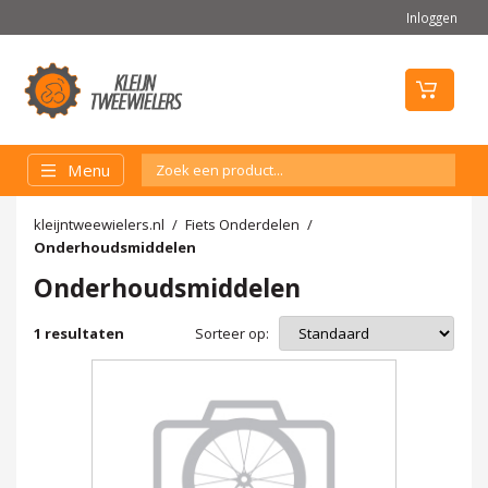
Inloggen
Menu
kleijntweewielers.nl
Fiets Onderdelen
Onderhoudsmiddelen
Onderhoudsmiddelen
Sorteer op:
1
resultaten