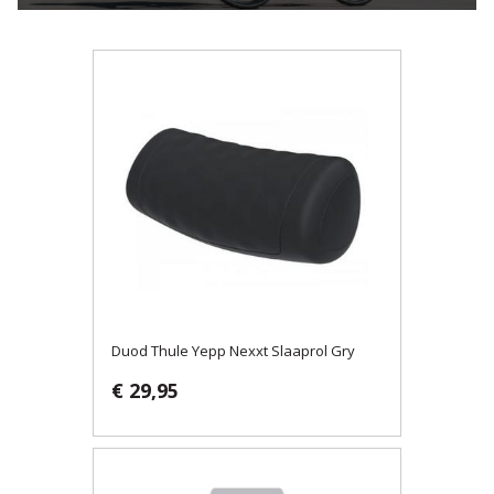
Duod Thule Yepp Nexxt Slaaprol Gry
€ 29,95