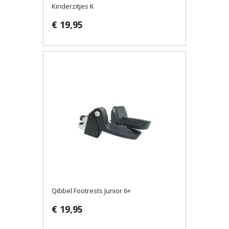
Kinderzitjes K
€ 19,95
Qibbel Footrests Junior 6+
€ 19,95