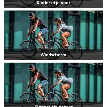
Kinderzitje voor
Windscherm
Kinderzitje achter