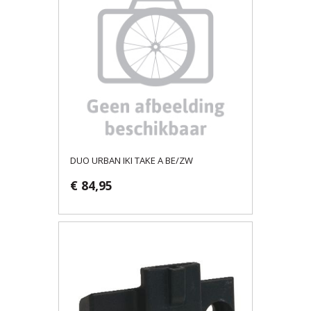
DUO URBAN IKI TAKE A BE/ZW
€ 84,95