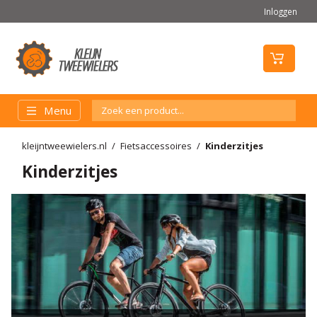
Inloggen
Menu
kleijntweewielers.nl
Fietsaccessoires
Kinderzitjes
Kinderzitjes