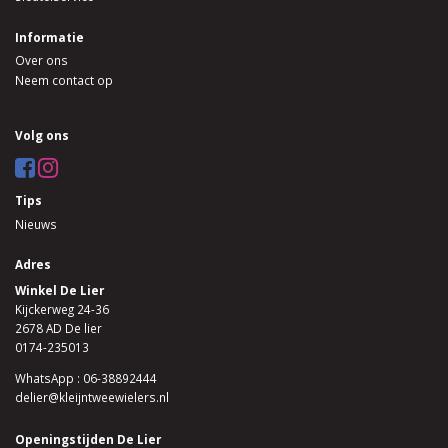
Informatie
Over ons
Neem contact op
Volg ons
Tips
Nieuws
Adres
Winkel De Lier
Kijckerweg 24-36
2678 AD De lier
0174-235013
WhatsApp : 06-38892444
delier@kleijntweewielers.nl
Openingstijden De Lier