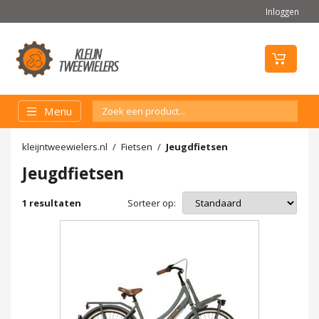
Inloggen
Menu
kleijntweewielers.nl
Fietsen
Jeugdfietsen
Jeugdfietsen
Sorteer op:
1
resultaten