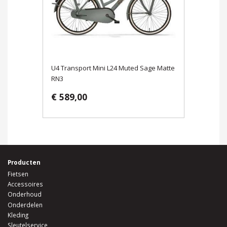
U4 Transport Mini L24 Muted Sage Matte
RN3
€ 589,00
Producten
Fietsen
Accessoires
Onderhoud
Onderdelen
Kleding
Sleutelservice