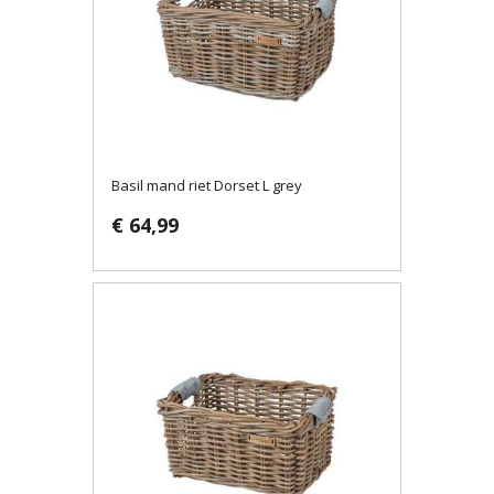
Basil mand riet Dorset L grey
€ 64,99