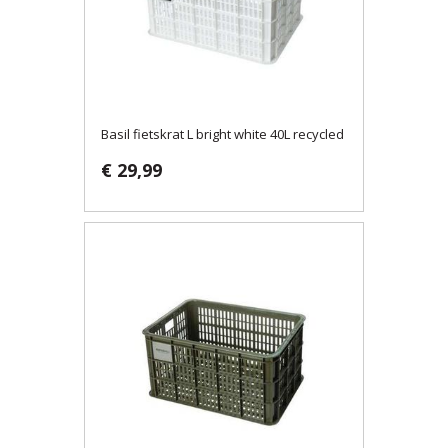
Basil fietskrat L bright white 40L recycled
€ 29,99