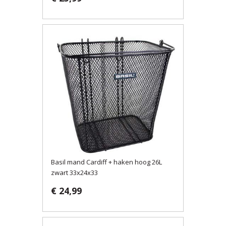
Basil mand Cardiff + haken hoog 26L
zwart 33x24x33
€ 24,99