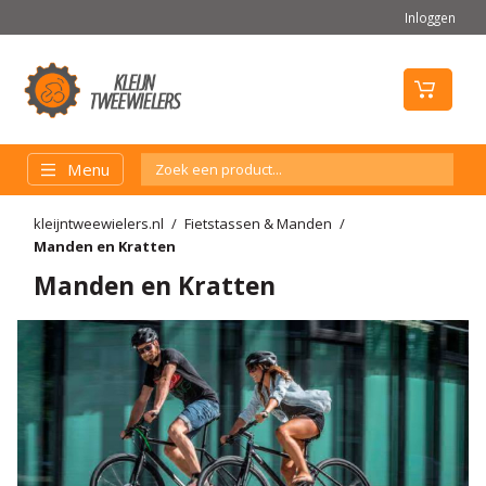
Inloggen
Menu
kleijntweewielers.nl
Fietstassen & Manden
Manden en Kratten
Manden en Kratten