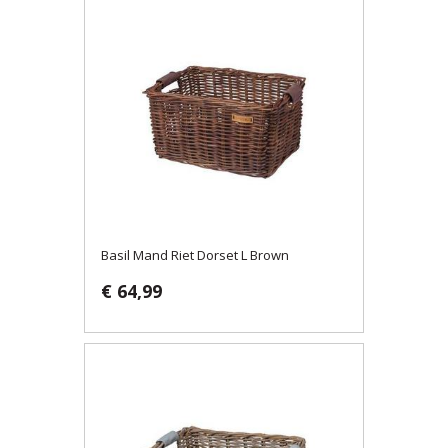
Basil Mand Riet Dorset L Brown
€ 64,99