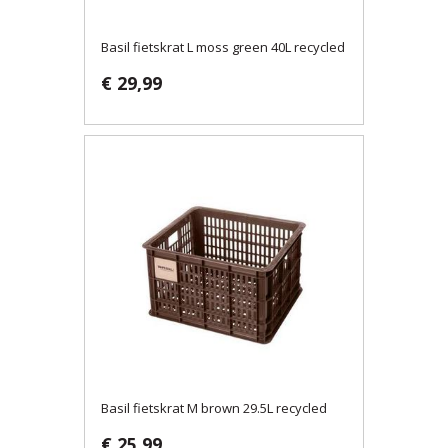
Basil fietskrat L moss green 40L recycled
€ 29,99
Basil fietskrat M brown 29.5L recycled
€ 25,99