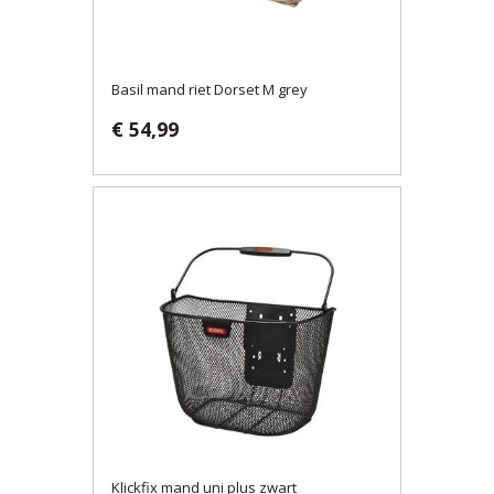
Basil mand riet Dorset M grey
€ 54,99
Klickfix mand uni plus zwart