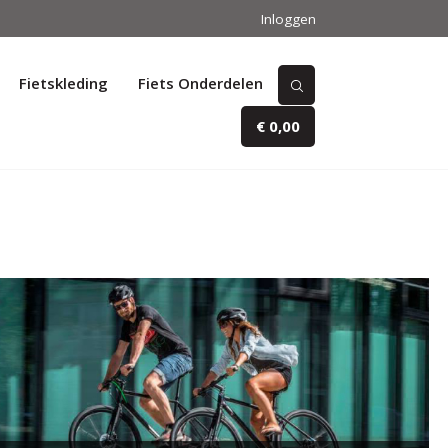
Inloggen
Fietskleding
Fiets Onderdelen
€ 0,00