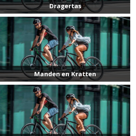
Dragertas
Manden en Kratten