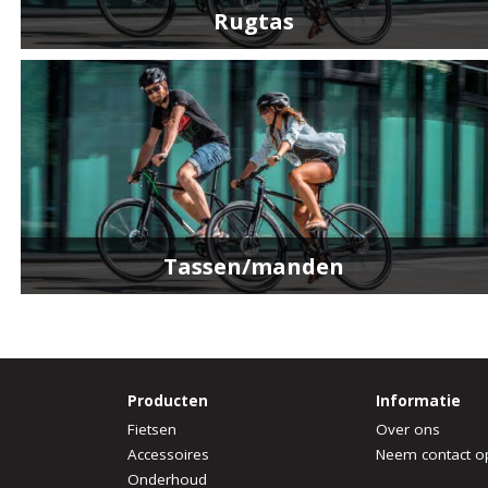
Rugtas
Tassen/manden
Producten
Informatie
Fietsen
Over ons
Accessoires
Neem contact o
Onderhoud