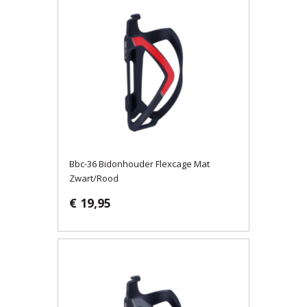
Bbc-36 Bidonhouder Flexcage Mat
Zwart/Rood
€ 19,95