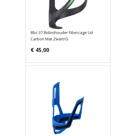
Bbc-37 Bidonhouder Fibercage Ud
Carbon Mat Zwart/G
€ 45,00