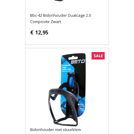
Bbc-42 Bidonhouder Dualcage 2.0
Composite Zwart
€ 12,95
SALE
Bidonhouder met stuurklem