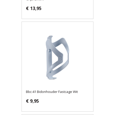
€ 13,95
Bbc-41 Bidonhouder Fastcage Wit
€ 9,95