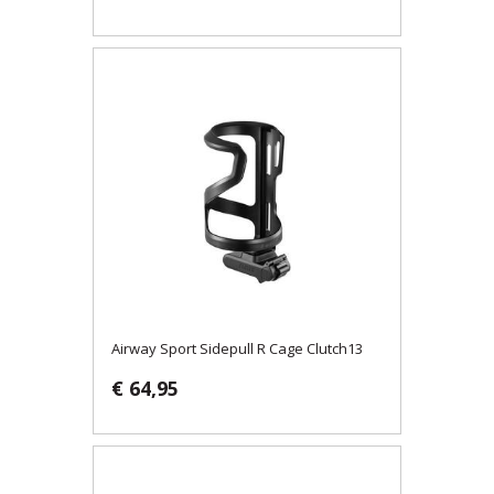
Airway Sport Sidepull R Cage Clutch13
€ 64,95