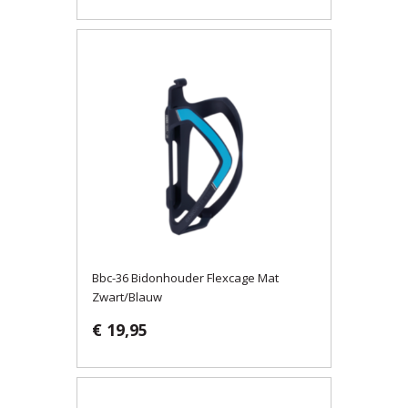
Bbc-36 Bidonhouder Flexcage Mat
Zwart/Blauw
€ 19,95