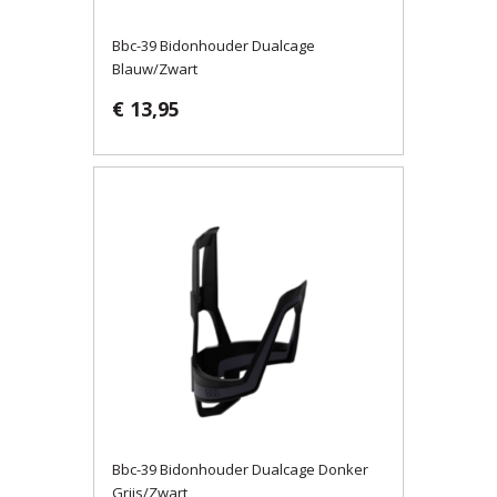
Bbc-39 Bidonhouder Dualcage
Blauw/Zwart
€ 13,95
Bbc-39 Bidonhouder Dualcage Donker
Grijs/Zwart