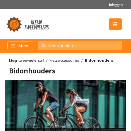
Inloggen
Menu
kleijntweewielers.nl
Fietsaccessoires
Bidonhouders
Bidonhouders