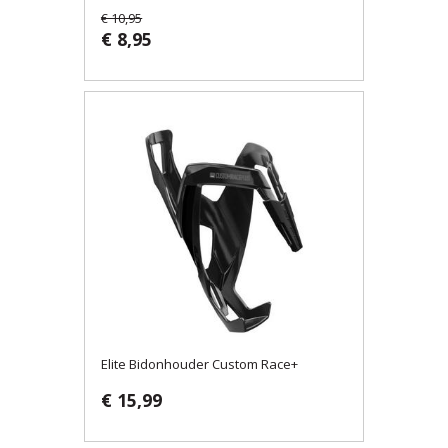
€ 10,95
€ 8,95
Elite Bidonhouder Custom Race+
€ 15,99