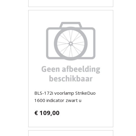
BLS-172i voorlamp StrikeDuo
1600 indicator zwart u
€ 109,00