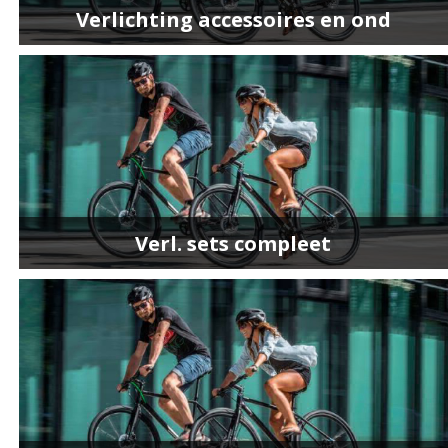
Verlichting accessoires en ond
Verl. sets compleet