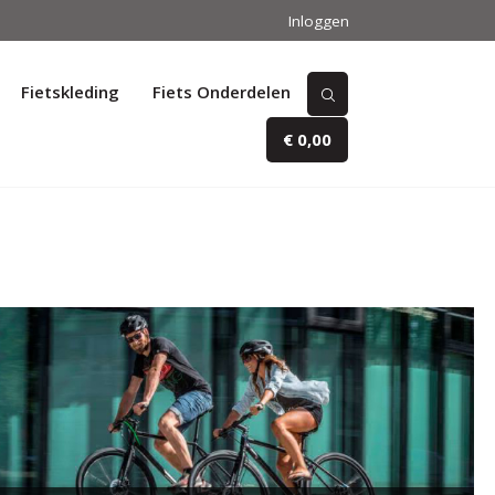
Inloggen
Fietskleding
Fiets Onderdelen
€ 0,00