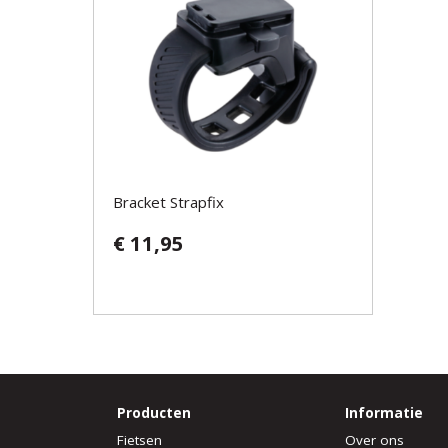
Bracket Strapfix
€ 11,95
Producten
Informatie
Fietsen
Over ons