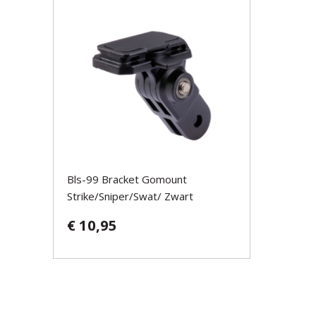
Bls-99 Bracket Gomount
Strike/Sniper/Swat/ Zwart
€ 10,95