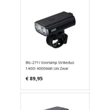
Bls-271I Voorlamp Strikeduo
1400I 4000Mah Uni Zwar
€ 89,95