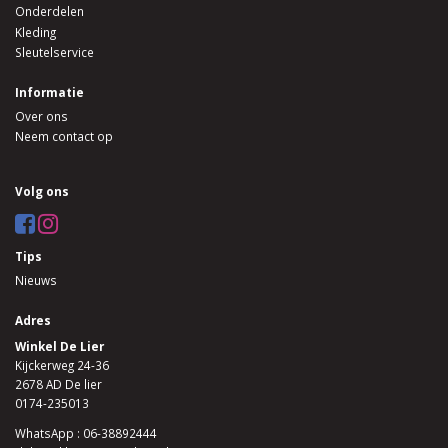
Onderdelen
Kleding
Sleutelservice
Informatie
Over ons
Neem contact op
Volg ons
Tips
Nieuws
Adres
Winkel De Lier
Kijckerweg 24-36
2678 AD De lier
0174-235013
WhatsApp : 06-38892444