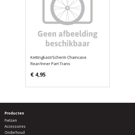
Kettingkast/Scherm Chaincase
Rear/Inner Part Trans
€ 4,95
Producten
Fietsen
Accessoires
Onderhoud