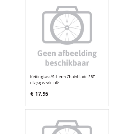
Kettingkast/Scherm Chainblade 38T
Blk(M) W/Alu Blk
€ 17,95