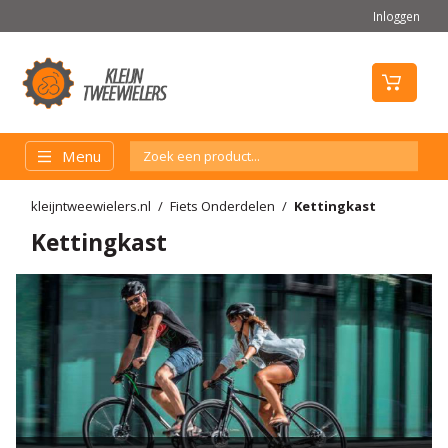
Inloggen
Menu
kleijntweewielers.nl
Fiets Onderdelen
Kettingkast
Kettingkast