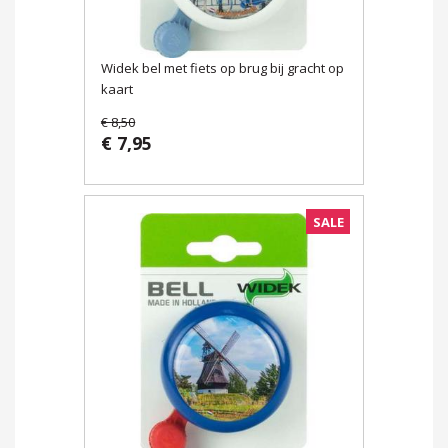
Widek bel met fiets op brug bij gracht op
kaart
€ 8,50
€ 7,95
SALE