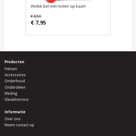
Widek bel met molen op kaart
€ 8,50
€ 7,95
Producten
Fietsen
Accessoires
Onderhoud
Onderdelen
Kleding
Sleutelservice
Informatie
Over ons
Neem contact op