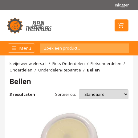
Inloggen
Menu
kleijntweewielers.nl
Fiets Onderdelen
Fietsonderdelen
Onderdelen
Onderdelen/Reparatie
Bellen
Bellen
Sorteer op:
3
resultaten