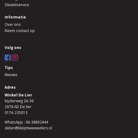
Sleutelservice
Informatie
Over ons
Neem contact op
Volg ons
Tips
Nieuws
Adres
Winkel De Lier
Kijckerweg 24-36
2678 AD De lier
0174-235013
WhatsApp : 06-38892444
delier@kleijntweewielers.nl