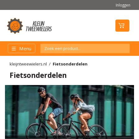
Inloggen
Menu
kleijntweewielers.nl
Fietsonderdelen
Fietsonderdelen