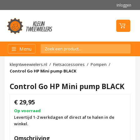
Inloggen
Menu
kleijntweewielers.nl
Fietsaccessoires
Pompen
Control Go HP Mini pump BLACK
Control Go HP Mini pump BLACK
€ 29,95
Op voorraad
Levertijd 1-2 werkdagen of direct af te halen in de
winkel.
Omschrijving