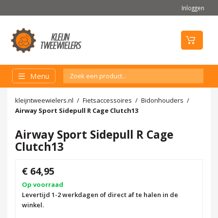
Inloggen
Menu
kleijntweewielers.nl
Fietsaccessoires
Bidonhouders
Airway Sport Sidepull R Cage Clutch13
Airway Sport Sidepull R Cage
Clutch13
€ 64,95
Op voorraad
Levertijd 1-2 werkdagen of direct af te halen in de
winkel.