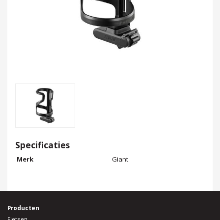
Specificaties
Merk
Giant
Producten
Fietsen