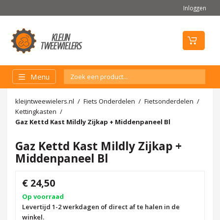
Inloggen
Menu
kleijntweewielers.nl
Fiets Onderdelen
Fietsonderdelen
Kettingkasten
Gaz Kettd Kast Mildly Zijkap + Middenpaneel Bl
Gaz Kettd Kast Mildly Zijkap +
Middenpaneel Bl
€ 24,50
Op voorraad
Levertijd 1-2 werkdagen of direct af te halen in de
winkel.