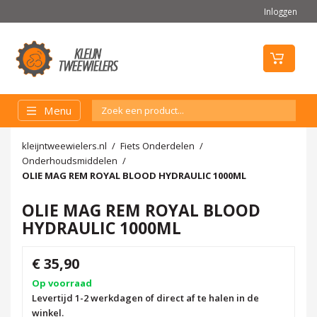
Inloggen
Menu
kleijntweewielers.nl
Fiets Onderdelen
Onderhoudsmiddelen
OLIE MAG REM ROYAL BLOOD HYDRAULIC 1000ML
OLIE MAG REM ROYAL BLOOD
HYDRAULIC 1000ML
€ 35,90
Op voorraad
Levertijd 1-2 werkdagen of direct af te halen in de
winkel.