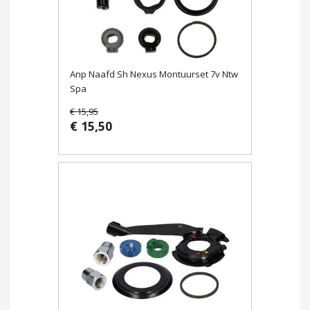
Anp Naafd Sh Nexus Montuurset 7v Ntw
Spa
€ 15,95
€ 15,50