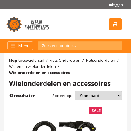
Inloggen
Menu
kleijntweewielers.nl
Fiets Onderdelen
Fietsonderdelen
Wielen en wielonderdelen
Wielonderdelen en accessoires
Wielonderdelen en accessoires
Sorteer op:
13
resultaten
SALE