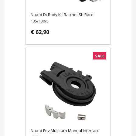
Naafd Dt Body Kit Ratchet Sh Race
135/130/5
€ 62,90
SALE
Naafd Env Multiturn Manual Interface