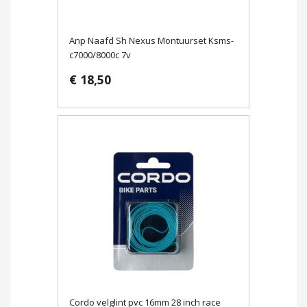
Anp Naafd Sh Nexus Montuurset Ksms-
c7000/8000c 7v
€ 18,50
Cordo velglint pvc 16mm 28 inch race