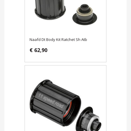
Naafd Dt Body Kit Ratchet Sh Atb
€ 62,90