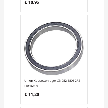
€ 10,95
Union Kassettenlager CB-252 6808 2RS
(40x52x7)
€ 11,20