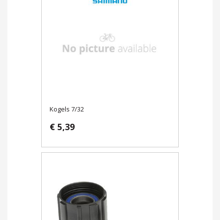
Kogels 7/32
€ 5,39